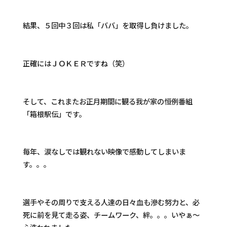
結果、５回中３回は私「ババ」を取得し負けました。
正確にはＪＯＫＥＲですね（笑）
そして、これまたお正月期間に観る我が家の恒例番組
「箱根駅伝」です。
毎年、涙なしでは観れない映像で感動してしまいま
す。。。
選手やその周りで支える人達の日々血も滲む努力と、必
死に前を見て走る姿、チームワーク、絆。。。いやぁ～