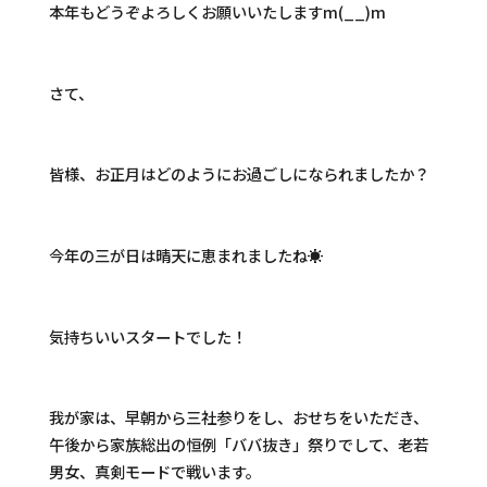
本年もどうぞよろしくお願いいたしますm(__)m
さて、
皆様、お正月はどのようにお過ごしになられましたか？
今年の三が日は晴天に恵まれましたね☀
気持ちいいスタートでした！
我が家は、早朝から三社参りをし、おせちをいただき、
午後から家族総出の恒例「ババ抜き」祭りでして、老若
男女、真剣モードで戦います。