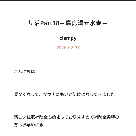
Information
インフォメーション
サ活Part18＝嘉島湯元水春＝
clampy
2026-02-27
こんにちは！
暖かくなって、サウナにもいい気候になってきました。
新しい住宅補助金も始まっておりますので補助金希望の
方はお早めに🏠