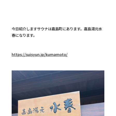
今日紹介しますサウナは嘉島町にあります。嘉島湯元水
春になります。
https://suisyun.jp/kumamoto/