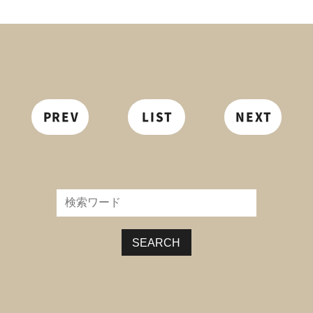
PREV
LIST
NEXT
SEARCH