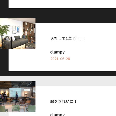
Information
インフォメーション
入社して1年半。。。
clampy
2021-06-28
腸をきれいに！
clampy