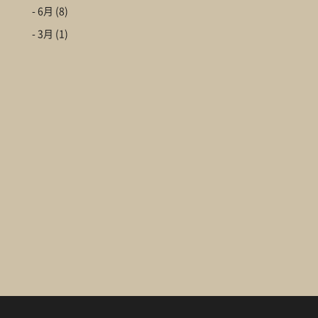
- 6月
(8)
- 3月
(1)