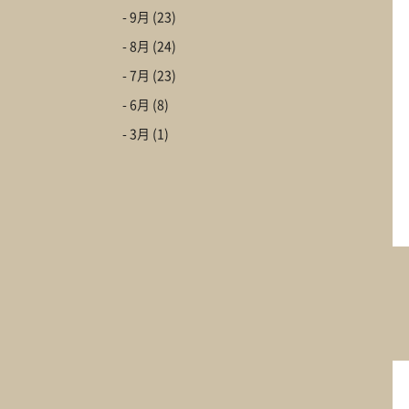
Go to C
- 9月
(23)
CLAMPYの家を体
- 8月
(24)
- 7月
(23)
- 6月
(8)
- 3月
(1)