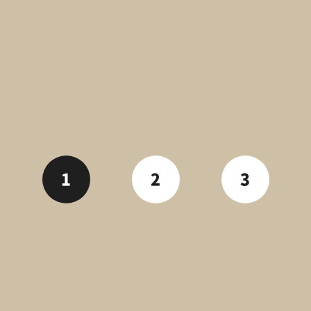
1
2
3