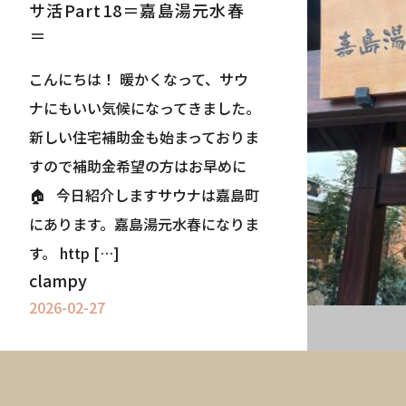
サ活Part18＝嘉島湯元水春
＝
こんにちは！ 暖かくなって、サウ
ナにもいい気候になってきました。
新しい住宅補助金も始まっておりま
すので補助金希望の方はお早めに
🏠 今日紹介しますサウナは嘉島町
にあります。嘉島湯元水春になりま
す。 http […]
clampy
2026-02-27