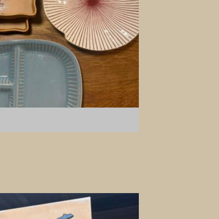
 / Request