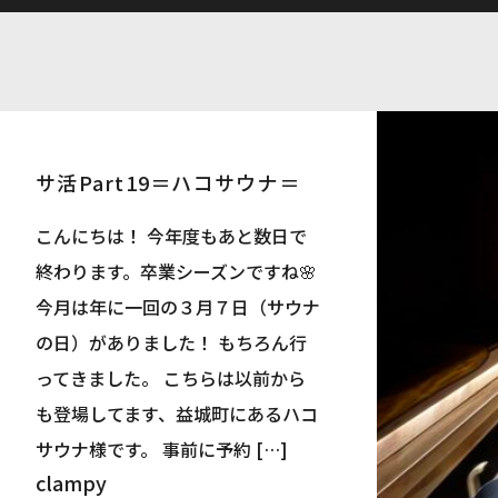
サ活Part19＝ハコサウナ＝
こんにちは！ 今年度もあと数日で
終わります。卒業シーズンですね🌸
今月は年に一回の３月７日（サウナ
の日）がありました！ もちろん行
ってきました。 こちらは以前から
も登場してます、益城町にあるハコ
サウナ様です。 事前に予約 […]
clampy