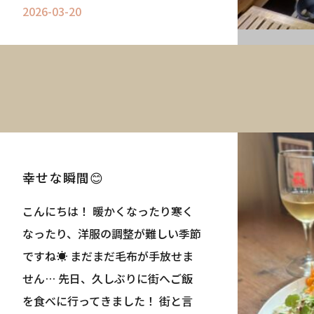
2026-03-20
幸せな瞬間😊
こんにちは！ 暖かくなったり寒く
なったり、洋服の調整が難しい季節
ですね☀ まだまだ毛布が手放せま
せん… 先日、久しぶりに街へご飯
を食べに行ってきました！ 街と言