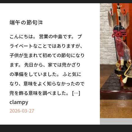
端午の節句🎏
こんにちは。 営業の中島です。 プ
ライベートなことではありますが、
子供が生まれて初めての節句になり
ます。 先日から、家では兜かざり
の準備をしていました。 ふと気に
なり、意味をよく知らなかったので
兜を飾る意味を調べました。 […]
clampy
2026-03-27