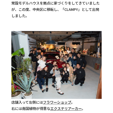
常設モデルハウスを拠点に家づくりをしてきていました
が、この度、中央区に移転し、「CLAMPY」として出発
しました。
店舗入って左側には
フラワーショップ
。
右には南国植物が得意な
エクステリアーカー
。