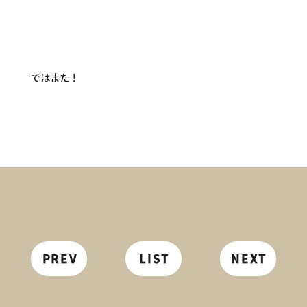
ではまた！
PREV
LIST
NEXT