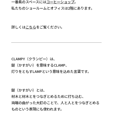
一番奥のスペースには
コーヒーショップ
。
私たちのショールームとオフィスは2階にあります。
詳しくは
こちら
をご覧ください。
CLAMPY（クランピー）は、
鎹（かすがい）を意味するCLAMP、
灯りをともすLAMPという意味を込めた言葉です。
鎹（かすがい）とは、
材木と材木とをつなぎとめるために打ち込む、
両端の曲がった大釘のことで、人と人とをつなぎとめる
ものという表現にも使われます。