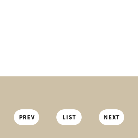
PREV
LIST
NEXT