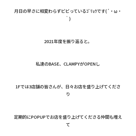
月日の早さに相変わらずビビっているｺﾞﾘｮｳです(´・ω・
｀)
2021年度を振り返ると。
私達のBASE、CLAMPYがOPENし
1Fでは3店舗の皆さんが、日々お店を盛り上げてくださ
り
定期的にPOPUPでお店を盛り上げてくださる仲間も増え
て