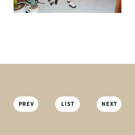
PREV
LIST
NEXT