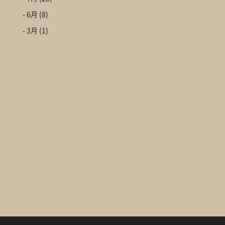
- 6月
(8)
- 3月
(1)