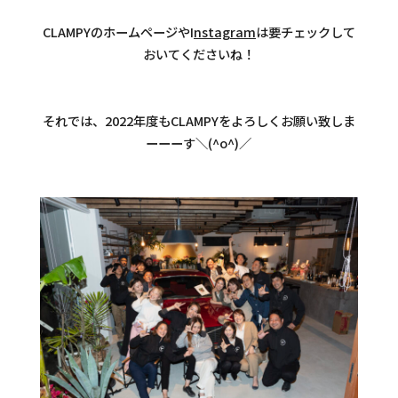
CLAMPYのホームページやI
nstagram
は要チェックして
おいてくださいね！
それでは、2022年度もCLAMPYをよろしくお願い致しま
ーーーす＼(^o^)／