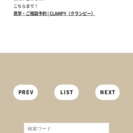
こちらまで！
見学・ご相談予約 | CLAMPY（クランピー）
PREV
LIST
NEXT