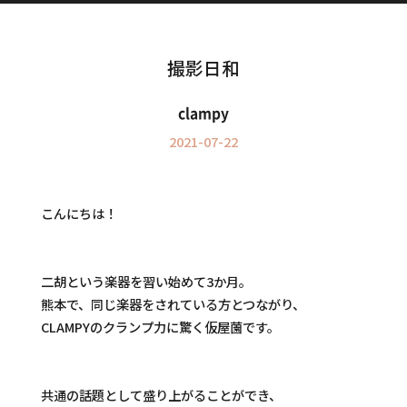
Information
インフォメーション
撮影日和
clampy
2021-07-22
こんにちは！
二胡という楽器を習い始めて3か月。
熊本で、同じ楽器をされている方とつながり、
CLAMPYのクランプ力に驚く仮屋薗です。
共通の話題として盛り上がることができ、