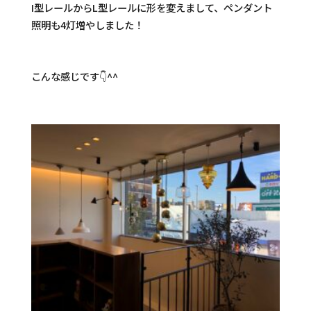
I型レールからL型レールに形を変えまして、ペンダント
照明も4灯増やしました！
こんな感じです👇^^