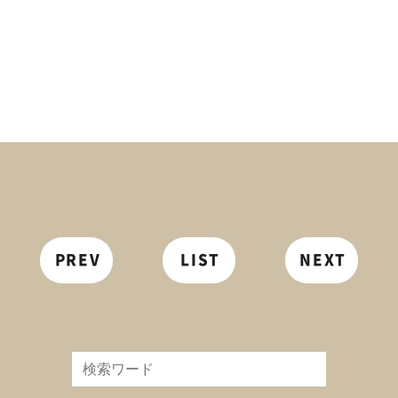
PREV
LIST
NEXT