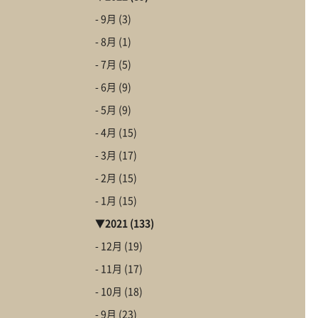
First St
- 9月
(3)
初めての家づくり
- 8月
(1)
- 7月
(5)
- 6月
(9)
- 5月
(9)
Go to C
- 4月
(15)
CLAMPYの家を体
- 3月
(17)
- 2月
(15)
- 1月
(15)
▼
2021
(133)
- 12月
(19)
- 11月
(17)
- 10月
(18)
- 9月
(23)