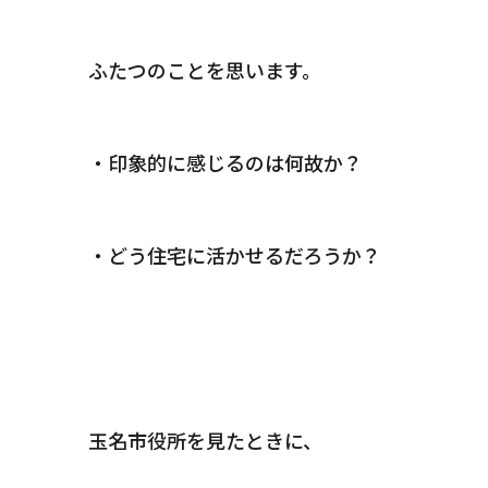
ふたつのことを思います。
・印象的に感じるのは何故か？
・どう住宅に活かせるだろうか？
玉名市役所を見たときに、