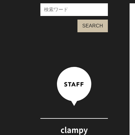
SEARCH
clampy