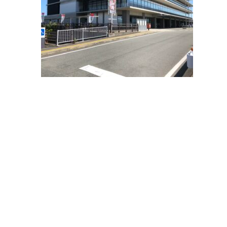
Blog
ep
ブログ
LAMPY
Contact Us
感してみる
お問合わせ・資料請求