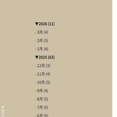
▼
2026
(11)
- 3月
(4)
- 2月
(3)
- 1月
(4)
▼
2025
(63)
- 12月
(3)
- 11月
(4)
- 10月
(5)
What i
- 9月
(4)
コンセプト
- 8月
(5)
Informa
© 2021 CLAMPY
- 7月
(5)
イベント情報・お知ら
- 6月
(6)