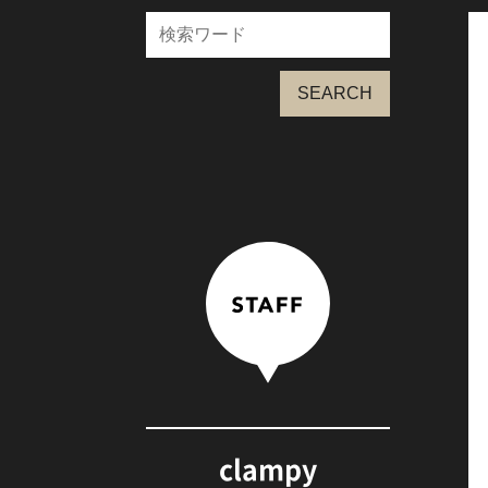
SEARCH
clampy