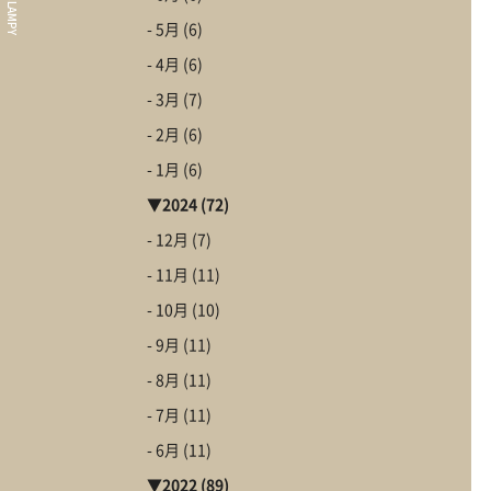
Our Wor
- 5月
(6)
施工事例
- 4月
(6)
About
- 3月
(7)
CLAMPYの家
- 2月
(6)
First St
- 1月
(6)
初めての家づくり
▼
2024
(72)
- 12月
(7)
- 11月
(11)
- 10月
(10)
Go to C
CLAMPYの家を体
- 9月
(11)
- 8月
(11)
- 7月
(11)
- 6月
(11)
▼
2022
(89)