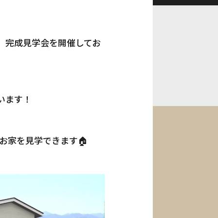
、完成見学会を開催してお
います！
のお家を見学できます🏠