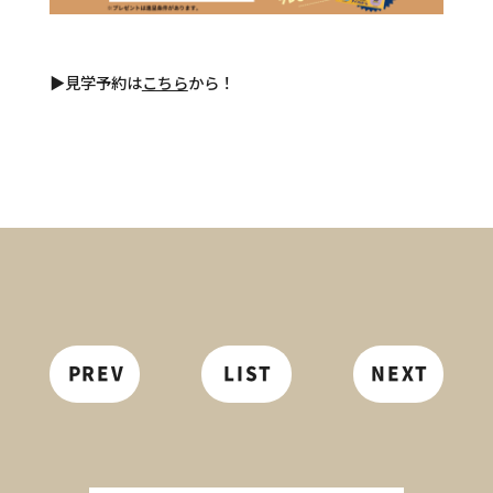
▶見学予約は
こちら
から！
PREV
LIST
NEXT