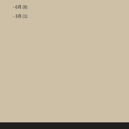
- 6月
(8)
- 3月
(1)