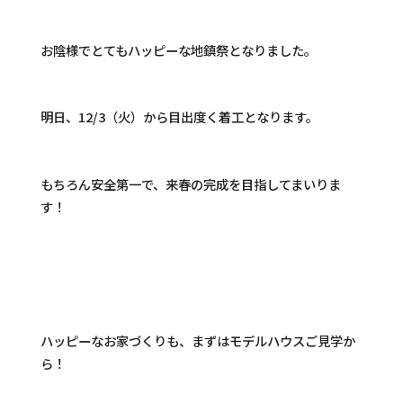
お陰様でとてもハッピーな地鎮祭となりました。
明日、12/3（火）から目出度く着工となります。
もちろん安全第一で、来春の完成を目指してまいりま
す！
ハッピーなお家づくりも、まずはモデルハウスご見学か
ら！