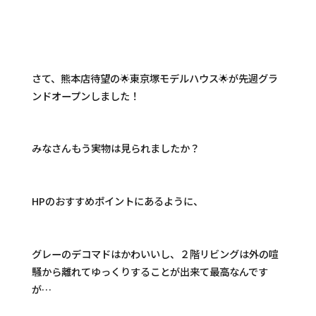
さて、熊本店待望の🌟東京塚モデルハウス🌟が先週グラ
ンドオープンしました！
みなさんもう実物は見られましたか？
HPのおすすめポイントにあるように、
グレーのデコマドはかわいいし、２階リビングは外の喧
騒から離れてゆっくりすることが出来て最高なんです
が…