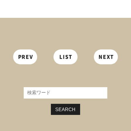
PREV
LIST
NEXT
SEARCH