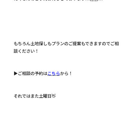
もちろん土地探しもプランのご提案もできますのでご相
談ください！
▶ご相談の予約は
こ
ちら
から！
それではまた土曜日👋