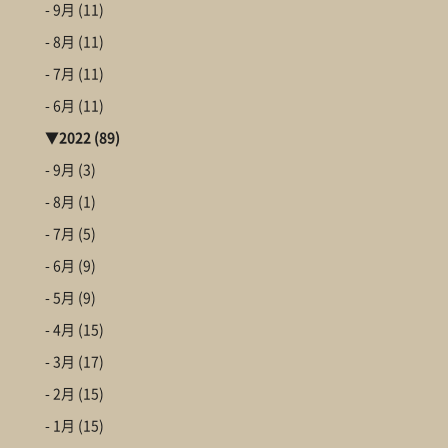
- 9月
(11)
- 8月
(11)
- 7月
(11)
- 6月
(11)
▼
2022
(89)
- 9月
(3)
- 8月
(1)
- 7月
(5)
- 6月
(9)
- 5月
(9)
- 4月
(15)
- 3月
(17)
- 2月
(15)
- 1月
(15)