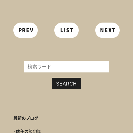
PREV
LIST
NEXT
SEARCH
最新のブログ
- 端午の節句🎏