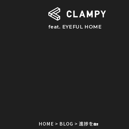
feat. EYEFUL HOME
HOME
BLOG
進捗を🏡