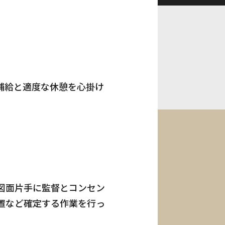
補給と適度な休憩を心掛け
図面片手に監督とコンセン
置など確定する作業を行っ