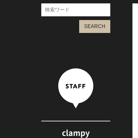
SEARCH
clampy