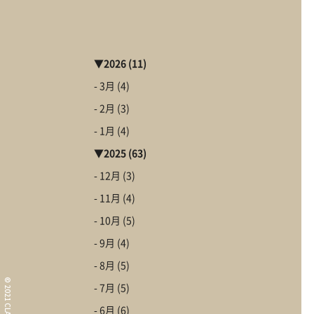
▼
2026
(11)
- 3月
(4)
- 2月
(3)
- 1月
(4)
▼
2025
(63)
- 12月
(3)
- 11月
(4)
- 10月
(5)
What i
- 9月
(4)
コンセプト
- 8月
(5)
Informa
© 2021 CLAMPY
- 7月
(5)
イベント情報・お知ら
- 6月
(6)