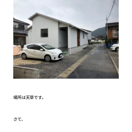
場所は天草です。
さて、