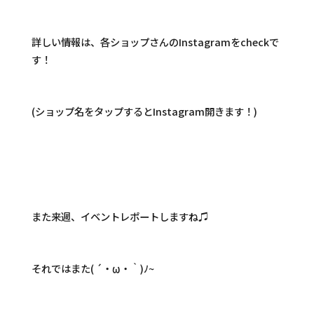
詳しい情報は、各ショップさんのInstagramをcheckで
す！
(ショップ名をタップするとInstagram開きます！)
また来週、イベントレポートしますね♫
それではまた( ´・ω・｀)ﾉ~