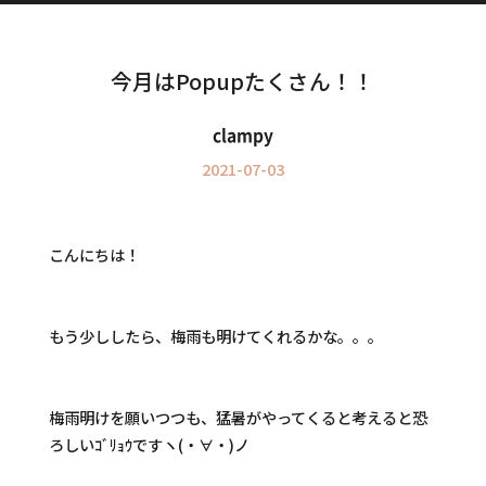
Information
インフォメーション
今月はPopupたくさん！！
clampy
2021-07-03
こんにちは！
もう少ししたら、梅雨も明けてくれるかな。。。
梅雨明けを願いつつも、猛暑がやってくると考えると恐
ろしいｺﾞﾘｮｳですヽ(・∀・)ノ