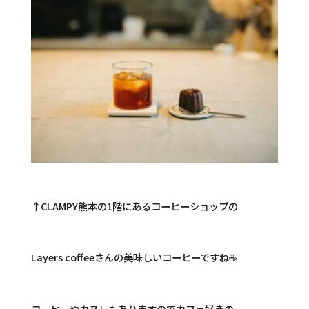
↑CLAMPY熊本の1階にあるコーヒーショップの
Layers coffeeさんの美味しいコーヒーですね☕️
コーヒーやカヌレもありますのでカフェ好きの