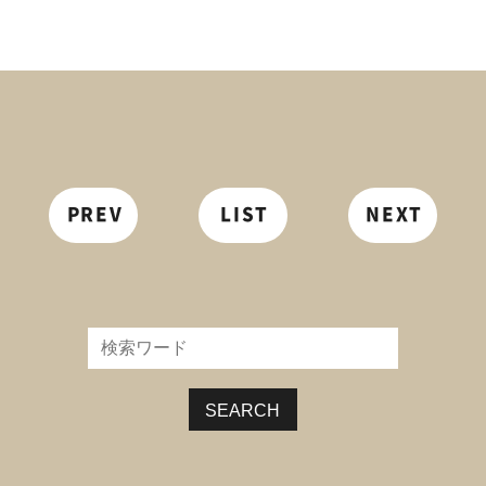
PREV
LIST
NEXT
SEARCH