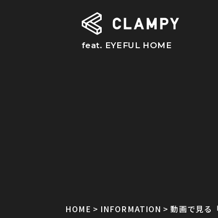
feat. EYEFUL HOME
HOME
INFORMATION
動画で見る「CL