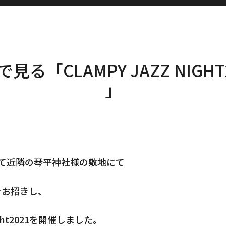
見る「CLAMPY JAZZ NIGHT
」
8日にて近隣の琴平神社様の敷地にて
n様をお招きし、
ght2021を開催しました。