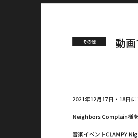
動画で
その他
2021年12月17日・1
Neighbors Complai
音楽イベントCLAMPY Ni