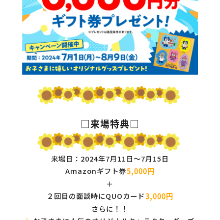
□来場特典□
来場日：2024年7月11日～7月15日
Amazonギフト券
5,000円
＋
２回目の面談時にQUOカード
3,000円
さらに！！