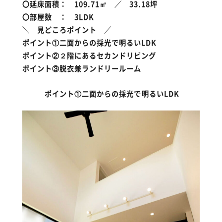
〇延床面積： 109.71㎡ ／ 33.18坪
〇部屋数 ： 3LDK
＼ 見どころポイント ／
ポイント①二面からの採光で明るいLDK
ポイント②２階にあるセカンドリビング
ポイント③脱衣兼ランドリールーム
ポイント①二面からの採光で明るいLDK