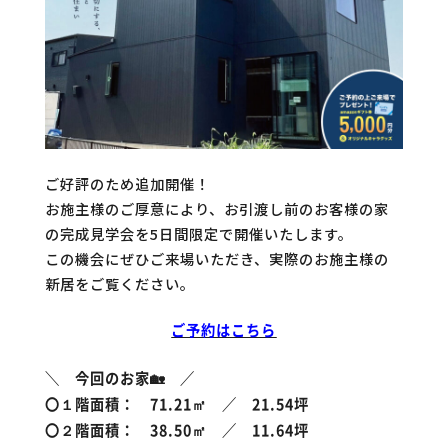
ご好評のため追加開催！
お施主様のご厚意により、お引渡し前のお客様の家
の完成見学会を5日間限定で開催いたします。
この機会にぜひご来場いただき、実際のお施主様の
新居をご覧ください。
ご予約はこちら
＼ 今回のお家🏡 ／
〇１階面積： 71.21㎡ ／ 21.54坪
〇２階面積： 38.50㎡ ／ 11.64坪