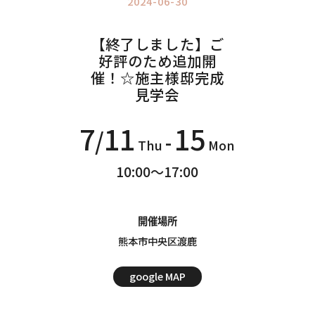
2024-06-30
Information
インフォメーション
【終了しました】ご
好評のため追加開
催！☆施主様邸完成
見学会
7
11
15
/
-
Thu
Mon
10:00～17:00
開催場所
熊本市中央区渡鹿
google MAP