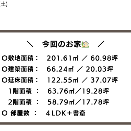
(土)
Blog
ep
ブログ
LAMPY
Contact Us
感してみる
お問合わせ・資料請求