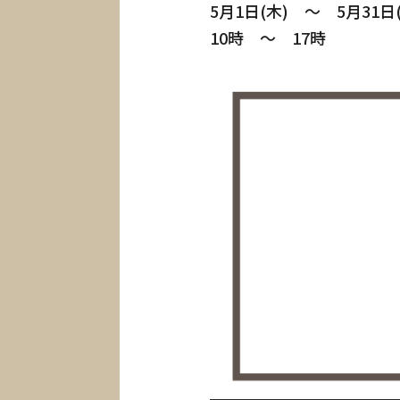
5月1日(木) ～ 5月31日
First St
10時 ～ 17時
初めての家づくり
Go to C
CLAMPYの家を体