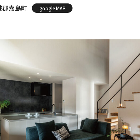
城郡嘉島町
google MAP