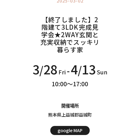
2025-03-02
Information
インフォメーション
【終了しました】2
階建て3LDK完成見
学会★2WAY玄関と
充実収納でスッキリ
暮らす家
3
28
4
13
/
/
-
Fri
Sun
10:00～17:00
開催場所
熊本県上益城郡益城町
google MAP