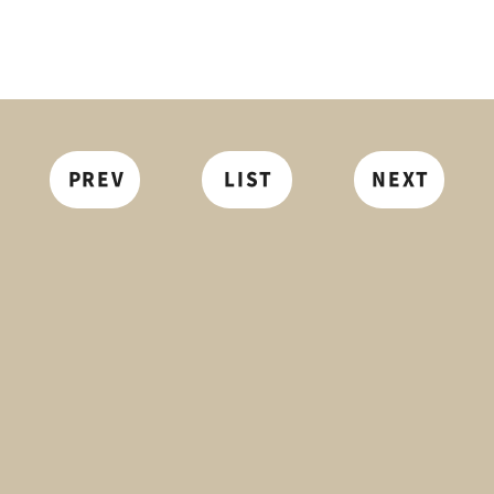
PREV
LIST
NEXT