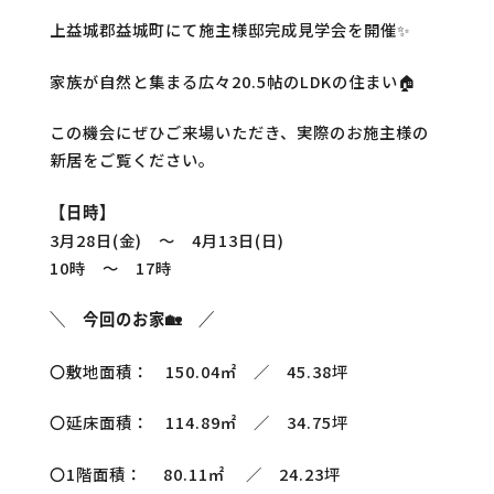
上益城郡益城町にて施主様邸完成見学会を開催✨
家族が自然と集まる広々20.5帖のLDKの住まい🏠
この機会にぜひご来場いただき、実際のお施主様の
新居をご覧ください。
【日時】
3月28日(金) ～ 4月13日(日)
10時 ～ 17時
＼ 今回のお家🏡 ／
〇敷地面積： 150.04㎡ ／ 45.38坪
〇延床面積： 114.89㎡ ／ 34.75坪
〇1階面積： 80.11㎡ ／ 24.23坪