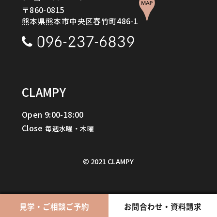
〒860-0815
熊本県熊本市中央区春竹町486-1
CLAMPY
Open 9:00-18:00
Close
Go to CLAMPY
毎週水曜・木曜
CLAMPYの家を体感してみる
Contact Us / Request
© 2021 CLAMPY
お問合わせ・資料請求
見学・ご相談ご予約
見学・ご相談ご予約
お問合わせ・資料請求
お問合わせ・資料請求