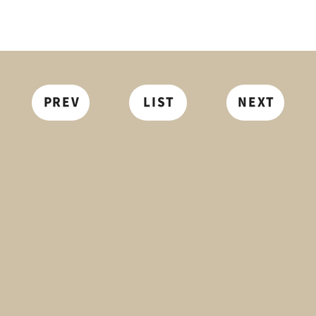
PREV
LIST
NEXT