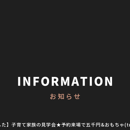
INFORMATION
お知らせ
た】子育て家族の見学会★予約来場で五千円&おもちゃ(tublo