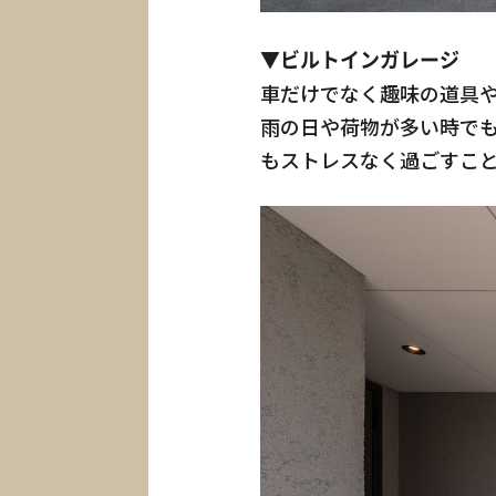
▼ビルトインガレージ
車だけでなく趣味の道具
雨の日や荷物が多い時で
もストレスなく過ごすこ