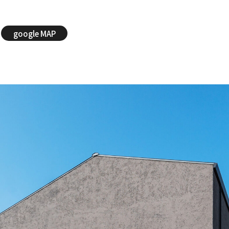
google MAP