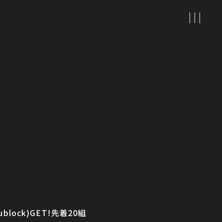
ck)GET!先着20組