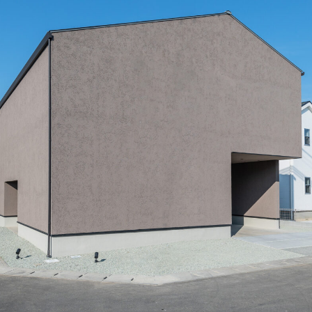
Blog
ep
ブログ
LAMPY
Contact Us
感してみる
お問合わせ・資料請求