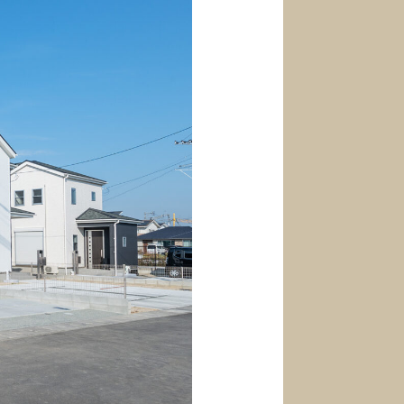
 / Request