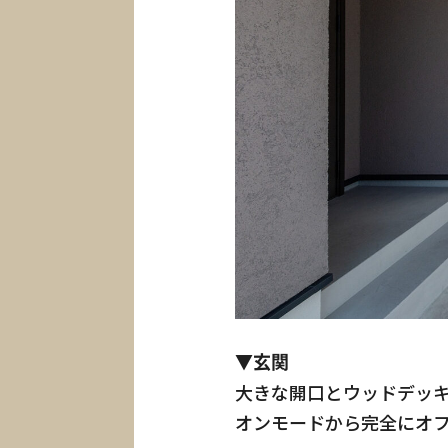
▼玄関
大きな開口とウッドデッ
オンモードから完全にオ