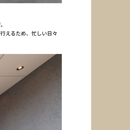
ジ。
に行えるため、忙しい日々