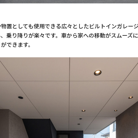
や物置としても使用できる広々としたビルトインガレー
も、乗り降りが楽々です。車から家への移動がスムーズ
とができます。