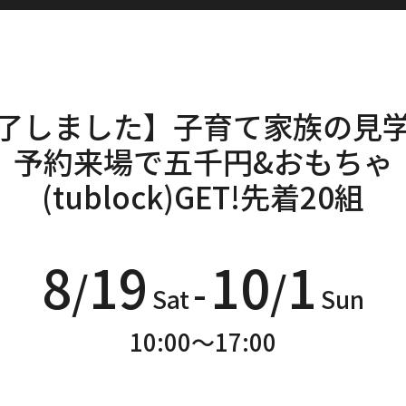
了しました】子育て家族の見
予約来場で五千円&おもちゃ
(tublock)GET!先着20組
8
19
10
1
/
/
-
Sat
Sun
10:00～17:00