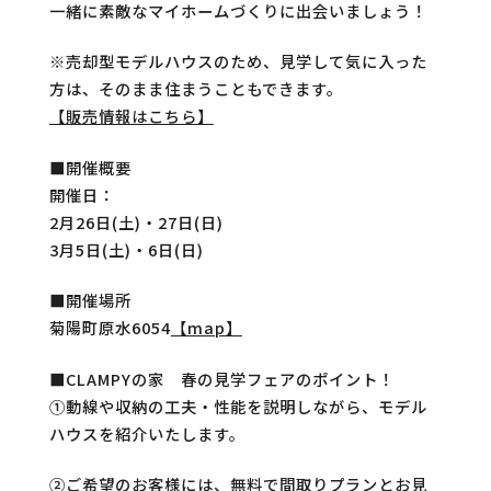
一緒に素敵なマイホームづくりに出会いましょう！
※売却型モデルハウスのため、見学して気に入った
方は、そのまま住まうこともできます。
【販売情報はこちら】
■開催概要
開催日：
2月26日(土)・27日(日)
3月5日(土)・6日(日)
■開催場所
菊陽町原水6054
【map】
■CLAMPYの家 春の見学フェアのポイント！
①動線や収納の工夫・性能を説明しながら、モデル
ハウスを紹介いたします。
②ご希望のお客様には、無料で間取りプランとお見