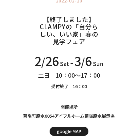
2022-02-20
Information
インフォメーション
【終了しました】
CLAMPYの「自分ら
しい、いい家」春の
見学フェア
2
26
3
6
/
/
-
Sat
Sun
土日 10：00～17：00
受付終了 16：00
開催場所
菊陽町原水6054アイフルホーム菊陽原水展示場
google MAP