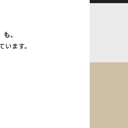
」も、
ています。