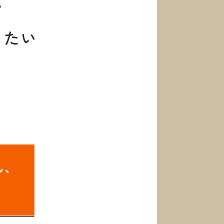
 / Request