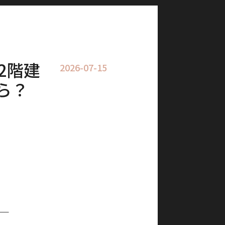
2階建
2026-07-15
ら？
─