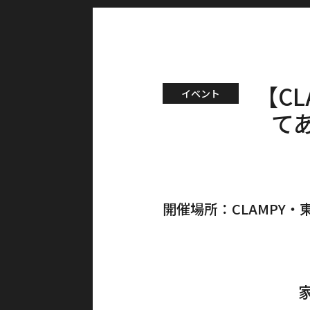
【C
イベント
て
開催場所
CLAMPY