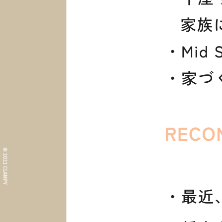
What i
コンセプト
Informa
© 2021 CLAMPY
イベント情報・お知ら
Our Wor
施工事例
About
CLAMPYの家