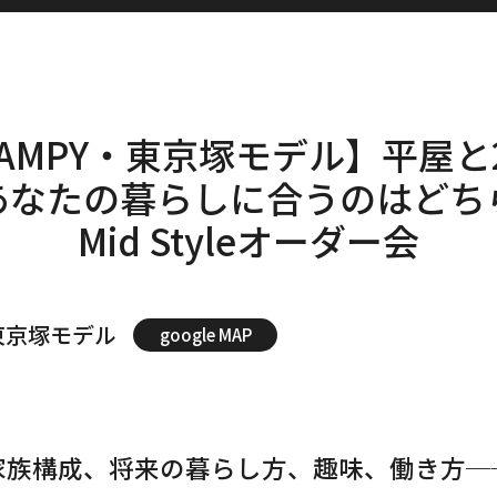
LAMPY・東京塚モデル】平屋と
あなたの暮らしに合うのはどち
Mid Styleオーダー会
・東京塚モデル
google MAP
家族構成、将来の暮らし方、趣味、働き方─