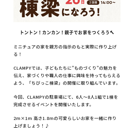
トントン！カンカン！親子でお家をつくろう🔨
ミニチュアの家を親方の指示のもと実際に作り上げ
る！
CLAMPYでは、子どもたちに”ものづくり”の魅力を
伝え、家づくりや職人の仕事に興味を持ってもらえる
よう、「ちびっこ棟梁」の開催に取り組んでいます。
今回、CLAMPYの駐車場にて、6人～8人1組で1棟を
完成させるイベントを開催いたします。
2m×1m 高さ1.8mの可愛らしいお家を一緒に作り
上げましょう！♪