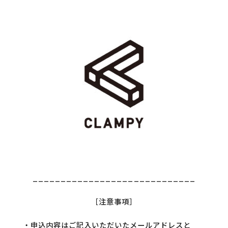
_____________________________
［注意事項］
・申込内容はご記入いただいたメールアドレスと