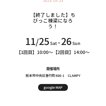
2023-10-23
Information
インフォメーション
【終了しました】ち
びっこ棟梁になろ
う！
11
25
26
/
-
Sat
Sun
【1回目】10:00～【2回目】14:00～
開催場所
熊本市中央区春竹町486-1 CLAMPY
google MAP