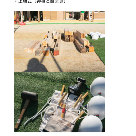
・上棟式（神事と餅まき）