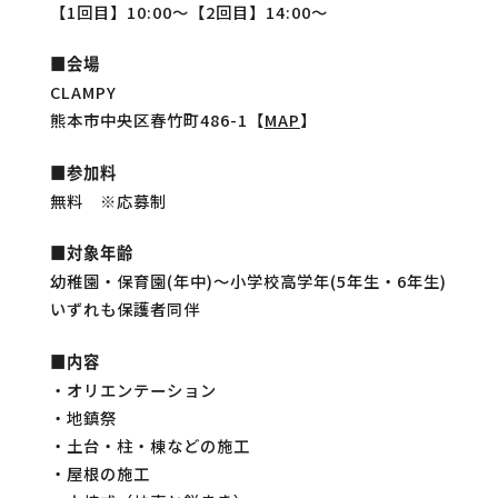
【1回目】10:00～【2回目】14:00～
■会場
CLAMPY
熊本市中央区春竹町486-1【
MAP
】
■参加料
無料 ※応募制
■対象年齢
幼稚園・保育園(年中)～小学校高学年(5年生・6年生)
いずれも保護者同伴
■内容
・オリエンテーション
・地鎮祭
・土台・柱・棟などの施工
・屋根の施工