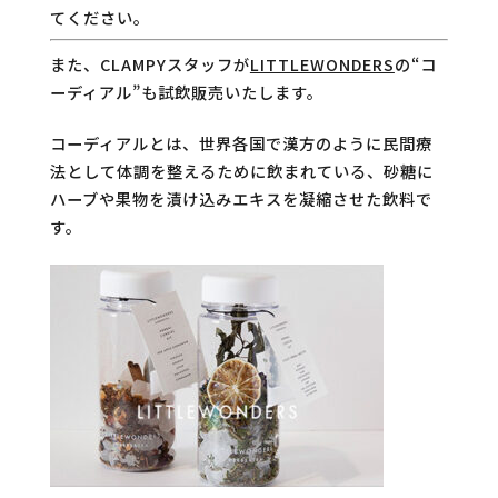
てください。
また、CLAMPYスタッフが
LITTLEWONDERS
の“コ
ーディアル”も試飲販売いたします。
コーディアルとは、世界各国で漢方のように民間療
法として体調を整えるために飲まれている、砂糖に
ハーブや果物を漬け込みエキスを凝縮させた飲料で
す。