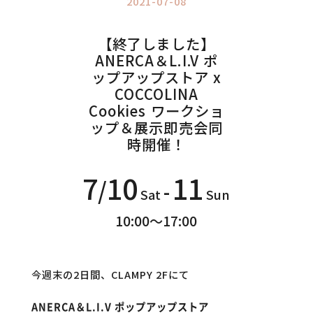
2021-07-08
Information
インフォメーション
【終了しました】
ANERCA＆L.I.V ポ
ップアップストア x
COCCOLINA
Cookies ワークショ
ップ＆展示即売会同
時開催！
7
10
11
/
-
Sat
Sun
10:00～17:00
今週末の2日間、CLAMPY 2Fにて
ANERCA＆L.I.V ポップアップストア