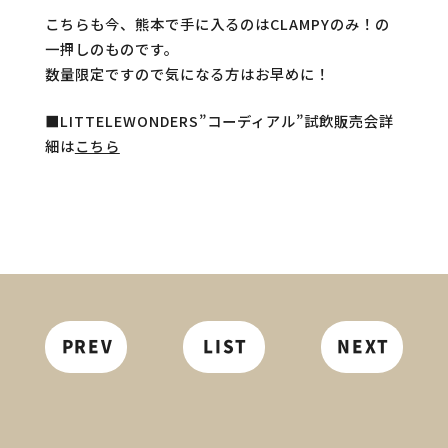
こちらも今、熊本で手に入るのはCLAMPYのみ！の
一押しのものです。
数量限定ですので気になる方はお早めに！
■LITTELEWONDERS”コーディアル”試飲販売会詳
細は
こちら
PREV
LIST
NEXT